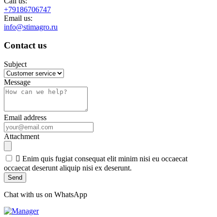
Call us:
+79186706747
Email us:
info@stimagro.ru
Contact us
Subject
Message
Email address
Attachment

Enim quis fugiat consequat elit minim nisi eu occaecat
occaecat deserunt aliquip nisi ex deserunt.
Chat with us on WhatsApp