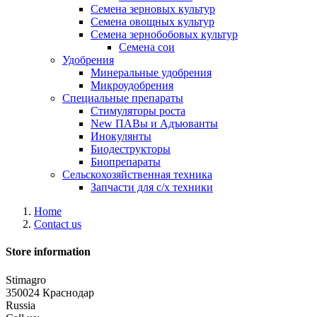
Семена зерновых культур
Семена овощных культур
Семена зернобобовых культур
Семена сои
Удобрения
Минеральные удобрения
Микроудобрения
Специальные препараты
Стимуляторы роста
New
ПАВы и Адъюванты
Инокулянты
Биодеструкторы
Биопрепараты
Сельскохозяйственная техника
Запчасти для с/х техники
Home
Contact us
Store information
Stimagro
350024 Краснодар
Russia