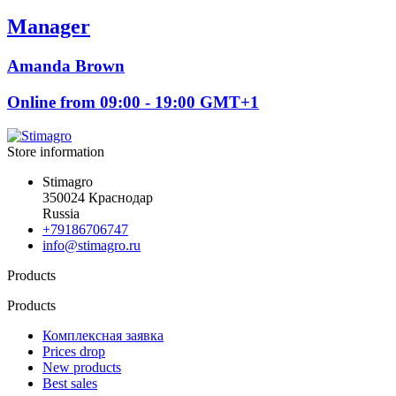
Manager
Amanda Brown
Online from 09:00 - 19:00 GMT+1
Store information
Stimagro
350024 Краснодар
Russia
+79186706747
info@stimagro.ru
Products
Products
Комплексная заявка
Prices drop
New products
Best sales