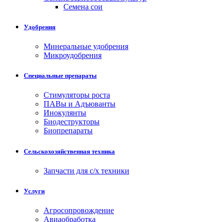
Семена сои
Удобрения
Минеральные удобрения
Микроудобрения
Специальные препараты
Стимуляторы роста
ПАВы и Адъюванты
Инокулянты
Биодеструкторы
Биопрепараты
Сельскохозяйственная техника
Запчасти для с/х техники
Услуги
Агросопровождение
Авиаобработка